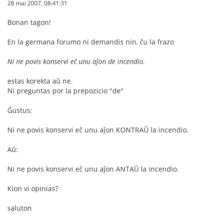
28 mai 2007, 08:41:31
Bonan tagon!
En la germana forumo ni demandis nin, ĉu la frazo
Ni ne povis konservi eĉ unu aĵon de incendio.
estas korekta aŭ ne.
Ni preguntas por la prepozicio "de"
Ĝustus:
Ni ne povis konservi eĉ unu aĵon KONTRAŬ la incendio.
Aŭ:
Ni ne povis konservi eĉ unu aĵon ANTAŬ la incendio.
Kion vi opinias?
saluton