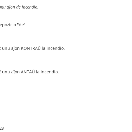
unu aĵon de incendio.
epozicio "de"
eĉ unu aĵon KONTRAŬ la incendio.
eĉ unu aĵon ANTAŬ la incendio.
:23