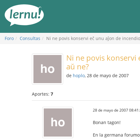
Contenido
Foro
Consultas
Ni ne povis konservi eĉ unu aĵon de incendio
Ni ne povis konservi 
aŭ ne?
de
hoplo
, 28 de mayo de 2007
Aportes:
7
28 de mayo de 2007 08:41
Bonan tagon!
En la germana forumo 