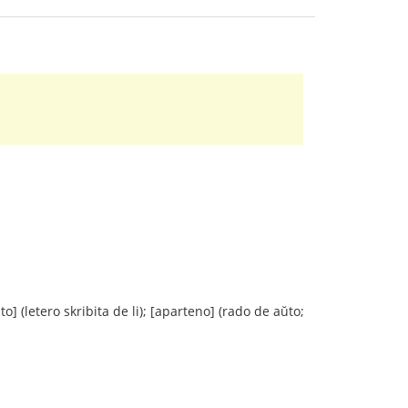
to] (letero skribita de li); [aparteno] (rado de aŭto;