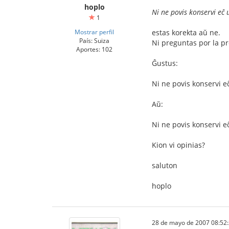
hoplo
Ni ne povis konservi eĉ 
1
Mostrar perfil
estas korekta aŭ ne.
País: Suiza
Ni preguntas por la pr
Aportes: 102
Ĝustus:
Ni ne povis konservi 
Aŭ:
Ni ne povis konservi 
Kion vi opinias?
saluton
hoplo
28 de mayo de 2007 08:52