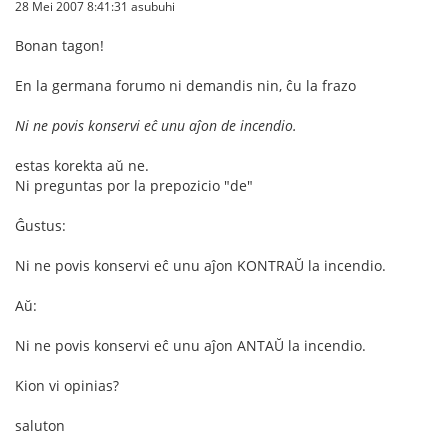
28 Mei 2007 8:41:31 asubuhi
Bonan tagon!
En la germana forumo ni demandis nin, ĉu la frazo
Ni ne povis konservi eĉ unu aĵon de incendio.
estas korekta aŭ ne.
Ni preguntas por la prepozicio "de"
Ĝustus:
Ni ne povis konservi eĉ unu aĵon KONTRAŬ la incendio.
Aŭ:
Ni ne povis konservi eĉ unu aĵon ANTAŬ la incendio.
Kion vi opinias?
saluton