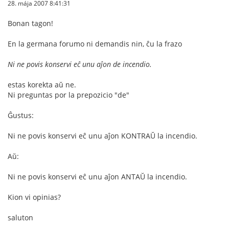
28. mája 2007 8:41:31
Bonan tagon!
En la germana forumo ni demandis nin, ĉu la frazo
Ni ne povis konservi eĉ unu aĵon de incendio.
estas korekta aŭ ne.
Ni preguntas por la prepozicio "de"
Ĝustus:
Ni ne povis konservi eĉ unu aĵon KONTRAŬ la incendio.
Aŭ:
Ni ne povis konservi eĉ unu aĵon ANTAŬ la incendio.
Kion vi opinias?
saluton