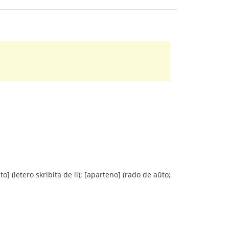
to] (letero skribita de li); [aparteno] (rado de aŭto;