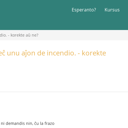
Esperanto?
Kursus
dio. - korekte aŭ ne?
eĉ unu aĵon de incendio. - korekte
ni demandis nin, ĉu la frazo