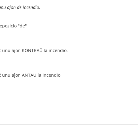
unu aĵon de incendio.
epozicio "de"
eĉ unu aĵon KONTRAŬ la incendio.
eĉ unu aĵon ANTAŬ la incendio.