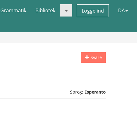
Grammatik
Bibliotek
DA
Logge ind
Svare
Sprog:
Esperanto