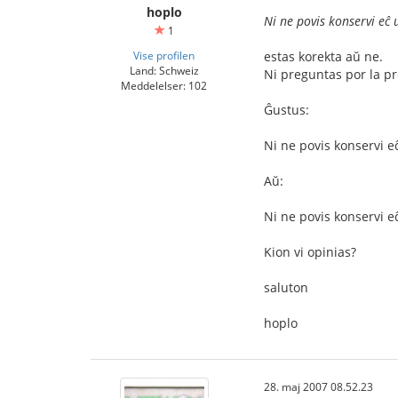
hoplo
Ni ne povis konservi eĉ 
1
Vise profilen
estas korekta aŭ ne.
Land: Schweiz
Ni preguntas por la pr
Meddelelser: 102
Ĝustus:
Ni ne povis konservi 
Aŭ:
Ni ne povis konservi 
Kion vi opinias?
saluton
hoplo
28. maj 2007 08.52.23