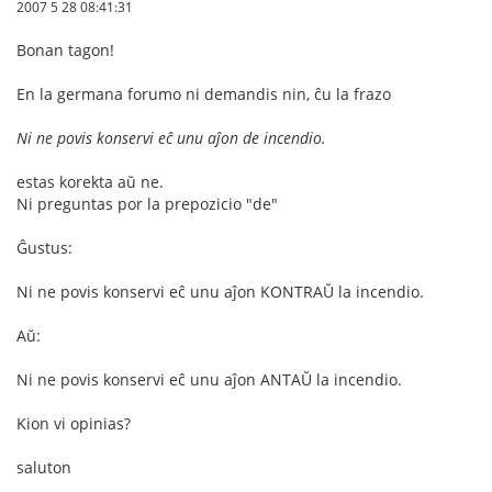
2007 5 28 08:41:31
Bonan tagon!
En la germana forumo ni demandis nin, ĉu la frazo
Ni ne povis konservi eĉ unu aĵon de incendio.
estas korekta aŭ ne.
Ni preguntas por la prepozicio "de"
Ĝustus:
Ni ne povis konservi eĉ unu aĵon KONTRAŬ la incendio.
Aŭ:
Ni ne povis konservi eĉ unu aĵon ANTAŬ la incendio.
Kion vi opinias?
saluton