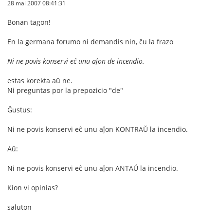
28 mai 2007 08:41:31
Bonan tagon!
En la germana forumo ni demandis nin, ĉu la frazo
Ni ne povis konservi eĉ unu aĵon de incendio.
estas korekta aŭ ne.
Ni preguntas por la prepozicio "de"
Ĝustus:
Ni ne povis konservi eĉ unu aĵon KONTRAŬ la incendio.
Aŭ:
Ni ne povis konservi eĉ unu aĵon ANTAŬ la incendio.
Kion vi opinias?
saluton