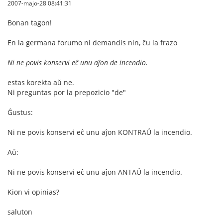
2007-majo-28 08:41:31
Bonan tagon!
En la germana forumo ni demandis nin, ĉu la frazo
Ni ne povis konservi eĉ unu aĵon de incendio.
estas korekta aŭ ne.
Ni preguntas por la prepozicio "de"
Ĝustus:
Ni ne povis konservi eĉ unu aĵon KONTRAŬ la incendio.
Aŭ:
Ni ne povis konservi eĉ unu aĵon ANTAŬ la incendio.
Kion vi opinias?
saluton