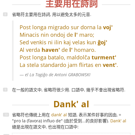
主要用在詩詞
省略符主要用在詩詞, 用以避免太多的元音.
Post longa migrado sur dorna la
voj'
Minacis nin ondoj de
l'
maro;
Sed venkis ni ilin kaj velas kun
ĝoj'
Al verda
haven'
de
l'
homaro.
Post longa batalo, maldolĉa
turment'
La stela standardo jam flirtas en
vent'
.
el
La Tagiĝo
de Antoni GRABOWSKI
在一般的語文中, 省略符很少用. 口語中, 幾乎不會出現省略符.
Dank' al
省略符也傳統上用在
dank' al
短語, 表示某件好事的因由, =
"pro la (favora) influo de" (由於受到...的良好影響).
Dank' al
總是出現在語文中, 也出現在口語中: