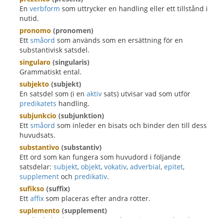
En
verbform
som uttrycker en handling eller ett tillstånd i
nutid.
pronomo
(pronomen)
Ett
småord
som används som en ersättning för en
substantivisk satsdel.
singularo
(singularis)
Grammatiskt ental.
subjekto
(subjekt)
En satsdel som (i en
aktiv
sats) utvisar vad som utför
predikatets
handling.
subjunkcio
(subjunktion)
Ett
småord
som inleder en bisats och binder den till dess
huvudsats.
substantivo
(substantiv)
Ett ord som kan fungera som huvudord i följande
satsdelar:
subjekt
,
objekt
,
vokativ
,
adverbial
,
epitet
,
supplement
och
predikativ
.
sufikso
(suffix)
Ett
affix
som placeras efter andra rötter.
suplemento
(supplement)