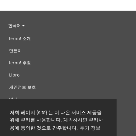
한국어
lernu! 소개
만든이
lernu! 후원
Libro
개인정보 보호
약관
제안, 문의
저희 페이지 {site} 는 더 나은 서비스 제공을
위해 쿠키를 사용합니다. 계속하시면 쿠키사
용에 동의한 것으로 간주합니다.
추가 정보