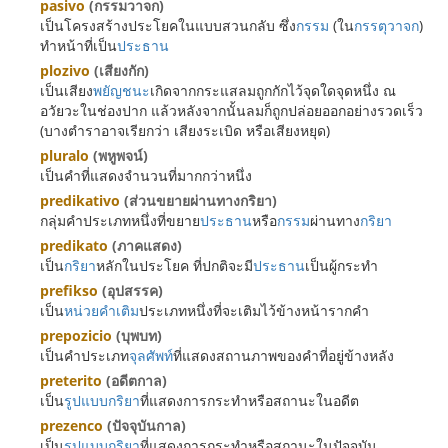
pasivo
(กรรมวาจก)
เป็นโครงสร้างประโยคในแบบสวนกลับ ซึ่ง
กรรม
(ใน
กรรตุวาจก
)
ทำหน้าที่เป็น
ประธาน
plozivo
(เสียงกัก)
เป็นเสียง
พยัญชนะ
เกิดจากกระแสลมถูกกักไว้จุดใดจุดหนึ่ง ณ
อวัยวะในช่องปาก แล้วหลังจากนั้นลมก็ถูกปล่อยออกอย่างรวดเร็ว
(บางตำราอาจเรียกว่า เสียงระเบิด หรือเสียงหยุด)
pluralo
(พหูพจน์)
เป็นคำที่แสดงจำนวนที่มากกว่าหนึ่ง
predikativo
(ส่วนขยายผ่านทางกริยา)
กลุ่มคำประเภทหนึ่งที่ขยาย
ประธาน
หรือ
กรรม
ผ่านทาง
กริยา
predikato
(ภาคแสดง)
เป็น
กริยา
หลักในประโยค ที่ปกติจะมี
ประธาน
เป็นผู้กระทำ
prefikso
(อุปสรรค)
เป็น
หน่วยคำเติม
ประเภทหนึ่งที่จะเติมไว้ข้างหน้ารากคำ
prepozicio
(บุพบท)
เป็นคำประเภท
จุลศัพท์
ที่แสดงสถานภาพของคำที่อยู่ข้างหลัง
preterito
(อดีตกาล)
เป็น
รูปแบบกริยา
ที่แสดงการกระทำหรือสถานะในอดีต
prezenco
(ปัจจุบันกาล)
เป็น
รูปแบบกริยา
ที่แสดงการกระทำหรือสถานะในปัจจุบัน