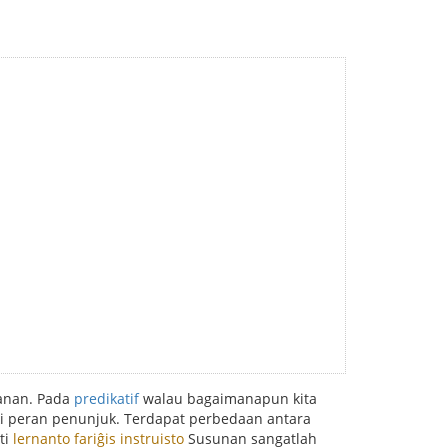
kanan. Pada
predikatif
walau bagaimanapun kita
iki peran penunjuk. Terdapat perbedaan antara
ti
lernanto fariĝis instruisto
Susunan sangatlah