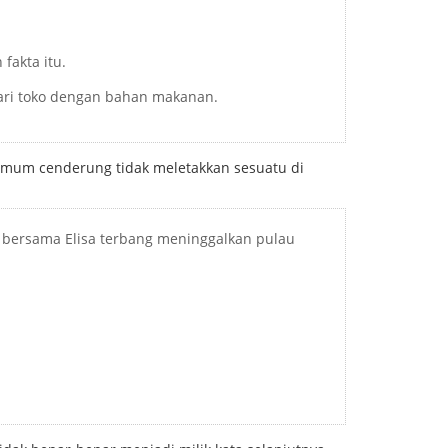
fakta itu.
cari toko dengan bahan makanan.
ra umum cenderung tidak meletakkan sesuatu di
tu bersama Elisa terbang meninggalkan pulau