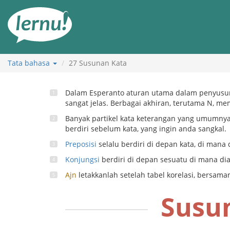
Ke
daftar
isi
Tata bahasa
27
Susunan Kata
Dalam Esperanto aturan utama dalam penyusuna
sangat jelas. Berbagai akhiran, terutama N, me
Banyak partikel kata keterangan yang umumnya
berdiri sebelum kata, yang ingin anda sangkal.
Preposisi
selalu berdiri di depan kata, di mana
Konjungsi
berdiri di depan sesuatu di mana di
Ajn
letakkanlah setelah tabel korelasi, bersama
Susu