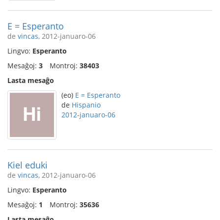
E = Esperanto
de
vincas
, 2012-januaro-06
Lingvo:
Esperanto
Mesaĝoj:
3
Montroj:
38403
Lasta mesaĝo
(eo)
E = Esperanto
de
Hispanio
2012-januaro-06
Kiel eduki
de
vincas
, 2012-januaro-06
Lingvo:
Esperanto
Mesaĝoj:
1
Montroj:
35636
Lasta mesaĝo