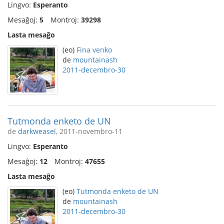
Lingvo:
Esperanto
Mesaĝoj:
5
Montroj:
39298
Lasta mesaĝo
(eo)
Fina venko
de
mountainash
2011-decembro-30
Tutmonda enketo de UN
de
darkweasel
, 2011-novembro-11
Lingvo:
Esperanto
Mesaĝoj:
12
Montroj:
47655
Lasta mesaĝo
(eo)
Tutmonda enketo de UN
de
mountainash
2011-decembro-30