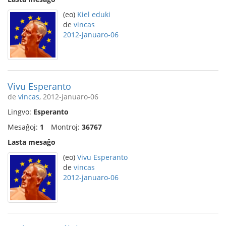
(eo)
Kiel eduki
de
vincas
2012-januaro-06
Vivu Esperanto
de
vincas
, 2012-januaro-06
Lingvo:
Esperanto
Mesaĝoj:
1
Montroj:
36767
Lasta mesaĝo
(eo)
Vivu Esperanto
de
vincas
2012-januaro-06