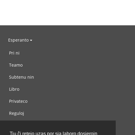
Esperanto
Pri ni
Teamo
Subtenu nin
Libro
Privateco
Reguloj
Kontaktu nin
Tiu ĉi retejo uzas por sia laboro dosierojn