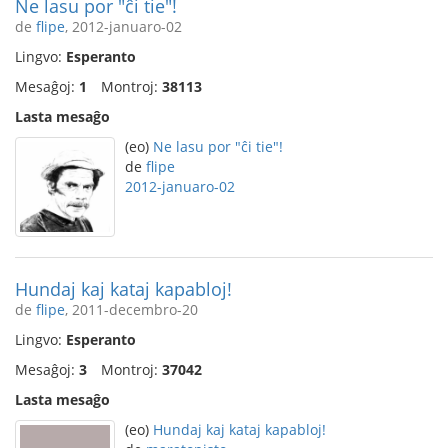
Ne lasu por "ĉi tie"!
de
flipe
, 2012-januaro-02
Lingvo:
Esperanto
Mesaĝoj:
1
Montroj:
38113
Lasta mesaĝo
(eo)
Ne lasu por "ĉi tie"!
de
flipe
2012-januaro-02
Hundaj kaj kataj kapabloj!
de
flipe
, 2011-decembro-20
Lingvo:
Esperanto
Mesaĝoj:
3
Montroj:
37042
Lasta mesaĝo
(eo)
Hundaj kaj kataj kapabloj!