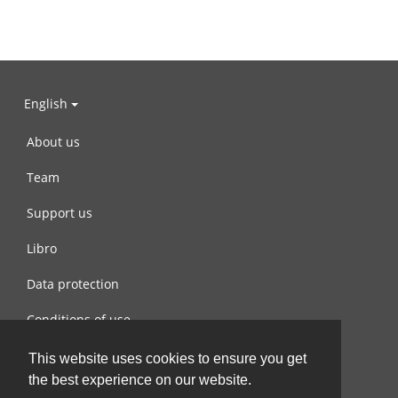
English
About us
Team
Support us
Libro
Data protection
Conditions of use
Contact us
This website uses cookies to ensure you get
the best experience on our website.