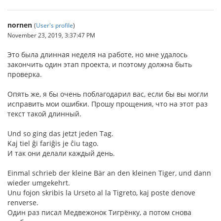
nornen
(
User's profile
)
November 23, 2019, 3:37:47 PM
Это была длинная неделя на работе, но мне удалось
закончить один этап проекта, и поэтому должна быть
проверка.
Опять же, я бы очень поблагодарил вас, если бы вы могли
исправить мои ошибки. Прошу прощения, что на этот раз
текст такой длинный.
Und so ging das jetzt jeden Tag.
Kaj tiel ĝi fariĝis je ĉiu tago.
И так они делали каждый день.
Einmal schrieb der kleine Bär an den kleinen Tiger, und dann
wieder umgekehrt.
Unu fojon skribis la Urseto al la Tigreto, kaj poste denove
renverse.
Один раз писал Медвежонок Тигрёнку, а потом снова