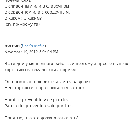
С сливочным или в сливочном
В сердечном или с сердечным.
В каком? С каким?
Jen, по-моему так.
nornen
(
User's profile
)
November 19, 2019, 5:04:34 PM
В эти дни у меня много работы, и поэтому я просто вышлю
короткий гватемальский афоризм.
Осторожный человек считается за двоих.
Неосторожная пара считается за трёх.
Hombre prevenido vale por dos.
Pareja desprevenida vale por tres.
Понятно, что это должно означать?