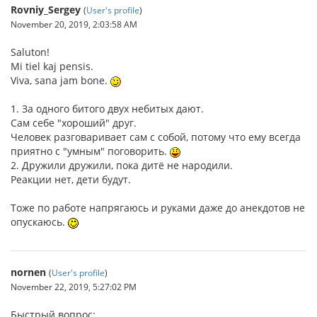
Rovniy_Sergey
(
User's profile
)
November 20, 2019, 2:03:58 AM
Saluton!
Mi tiel kaj pensis.
Viva, sana jam bone.
1. За одного битого двух небитых дают.
Сам себе "хороший" друг.
Человек разговаривает сам с собой, потому что ему всегда
приятно с "умным" поговорить.
2. Дружили дружили, пока дитё не народили.
Реакции нет, дети будут.
Тоже по работе напрягаюсь и руками даже до анекдотов не
опускаюсь.
nornen
(
User's profile
)
November 22, 2019, 5:27:02 PM
Быстрый вопрос: