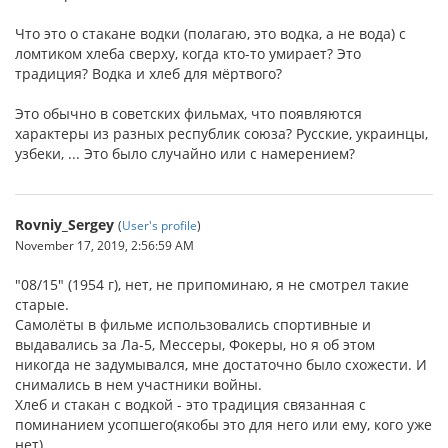
Что это о стакане водки (полагаю, это водка, а не вода) с
ломтиком хлеба сверху, когда кто-то умирает? Это
традиция? Водка и хлеб для мёртвого?
Это обычно в советских фильмах, что появляются
характеры из разных республик союза? Русские, украинцы,
узбеки, ... Это было случайно или с намерением?
Rovniy_Sergey
(
User's profile
)
November 17, 2019, 2:56:59 AM
"08/15" (1954 г), нет, не припоминаю, я не смотрел такие
старые.
Самолёты в фильме использовались спортивные и
выдавались за Ла-5, Мессеры, Фокеры, но я об этом
никогда не задумывался, мне достаточно было схожести. И
снимались в нем участники войны.
Хлеб и стакан с водкой - это традиция связанная с
поминанием усопшего(якобы это для него или ему, кого уже
нет).