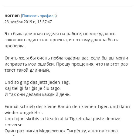
nornen
(
Показать профиль
)
23 ноября 2019 г., 15:37:47
Это была длинная неделя на работе, но мне удалось
закончить один этап проекта, и поэтому должна быть
проверка.
Опять же, я бы очень поблагодарил вас, если бы вы могли
исправить мои ошибки. Прошу прощения, что на этот раз
текст такой длинный.
Und so ging das jetzt jeden Tag.
Kaj tiel ĝi fariĝis je ĉiu tago.
И так они делали каждый день.
Einmal schrieb der kleine Bär an den kleinen Tiger, und dann
wieder umgekehrt.
Unu fojon skribis la Urseto al la Tigreto, kaj poste denove
renverse.
Один раз писал Медвежонок Тигрёнку, а потом снова