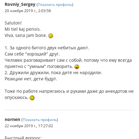
Rovniy_Sergey
(
Показать профиль
)
20 ноября 2019 г., 2:03:58
Saluton!
Mi tiel kaj pensis.
Viva, sana jam bone.
1. За одного битого двух небитых дают.
Сам себе "хороший" друг.
Человек разговаривает сам с собой, потому что ему всегда
приятно с "умным" поговорить.
2. Дружили дружили, пока дитё не народили.
Реакции нет, дети будут.
Тоже по работе напрягаюсь и руками даже до анекдотов не
опускаюсь.
nornen
(
Показать профиль
)
22 ноября 2019 г., 17:27:02
Быстрый вопрос: