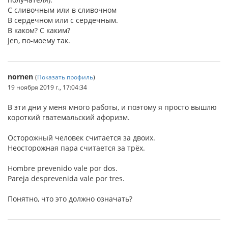
С сливочным или в сливочном
В сердечном или с сердечным.
В каком? С каким?
Jen, по-моему так.
nornen
(
Показать профиль
)
19 ноября 2019 г., 17:04:34
В эти дни у меня много работы, и поэтому я просто вышлю
короткий гватемальский афоризм.
Осторожный человек считается за двоих.
Неосторожная пара считается за трёх.
Hombre prevenido vale por dos.
Pareja desprevenida vale por tres.
Понятно, что это должно означать?