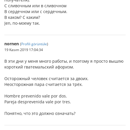
С сливочным или в сливочном
В сердечном или с сердечным.
В каком? С каким?
Jen, по-моему так.
nornen
(
Profili görüntüle
)
19 Kasım 2019 17:04:34
В эти дни у меня много работы, и поэтому я просто вышлю
короткий гватемальский афоризм.
Осторожный человек считается за двоих.
Неосторожная пара считается за трёх.
Hombre prevenido vale por dos.
Pareja desprevenida vale por tres.
Понятно, что это должно означать?