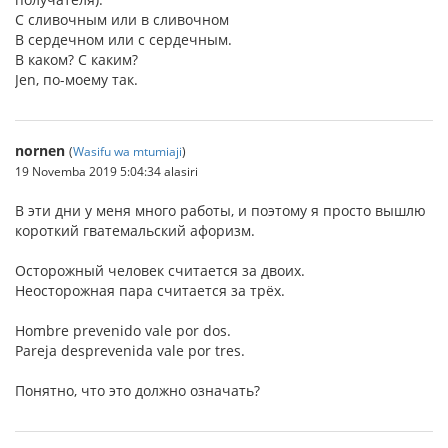
С сливочным или в сливочном
В сердечном или с сердечным.
В каком? С каким?
Jen, по-моему так.
nornen
(
Wasifu wa mtumiaji
)
19 Novemba 2019 5:04:34 alasiri
В эти дни у меня много работы, и поэтому я просто вышлю
короткий гватемальский афоризм.
Осторожный человек считается за двоих.
Неосторожная пара считается за трёх.
Hombre prevenido vale por dos.
Pareja desprevenida vale por tres.
Понятно, что это должно означать?