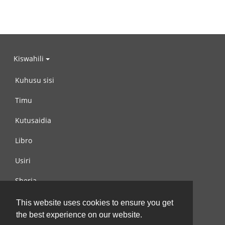
Kiswahili
Kuhusu sisi
Timu
Kutusaidia
Libro
Usiri
Sheria
Wasiliana na si
This website uses cookies to ensure you get
the best experience on our website.