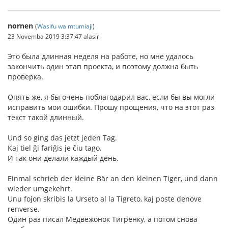
nornen
(
Wasifu wa mtumiaji
)
23 Novemba 2019 3:37:47 alasiri
Это была длинная неделя на работе, но мне удалось
закончить один этап проекта, и поэтому должна быть
проверка.
Опять же, я бы очень поблагодарил вас, если бы вы могли
исправить мои ошибки. Прошу прощения, что на этот раз
текст такой длинный.
Und so ging das jetzt jeden Tag.
Kaj tiel ĝi fariĝis je ĉiu tago.
И так они делали каждый день.
Einmal schrieb der kleine Bär an den kleinen Tiger, und dann
wieder umgekehrt.
Unu fojon skribis la Urseto al la Tigreto, kaj poste denove
renverse.
Один раз писал Медвежонок Тигрёнку, а потом снова