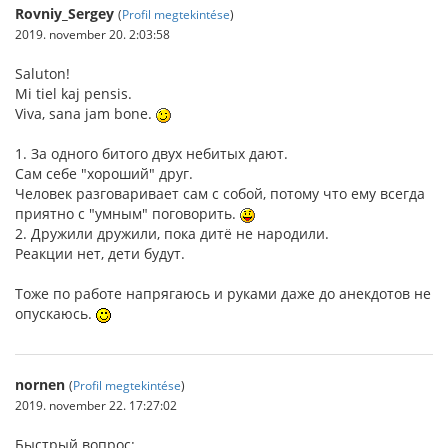
Rovniy_Sergey
(
Profil megtekintése
)
2019. november 20. 2:03:58
Saluton!
Mi tiel kaj pensis.
Viva, sana jam bone.
1. За одного битого двух небитых дают.
Сам себе "хороший" друг.
Человек разговаривает сам с собой, потому что ему всегда
приятно с "умным" поговорить.
2. Дружили дружили, пока дитё не народили.
Реакции нет, дети будут.
Тоже по работе напрягаюсь и руками даже до анекдотов не
опускаюсь.
nornen
(
Profil megtekintése
)
2019. november 22. 17:27:02
Быстрый вопрос: