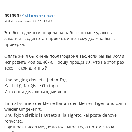
nornen
(
Profil megtekintése
)
2019. november 23. 15:37:47
Это была длинная неделя на работе, но мне удалось
закончить один этап проекта, и поэтому должна быть
проверка.
Опять же, я бы очень поблагодарил вас, если бы вы могли
исправить мои ошибки. Прошу прощения, что на этот раз
текст такой длинный.
Und so ging das jetzt jeden Tag.
Kaj tiel ĝi fariĝis je ĉiu tago.
И так они делали каждый день.
Einmal schrieb der kleine Bär an den kleinen Tiger, und dann
wieder umgekehrt.
Unu fojon skribis la Urseto al la Tigreto, kaj poste denove
renverse.
Один раз писал Медвежонок Тигрёнку, а потом снова