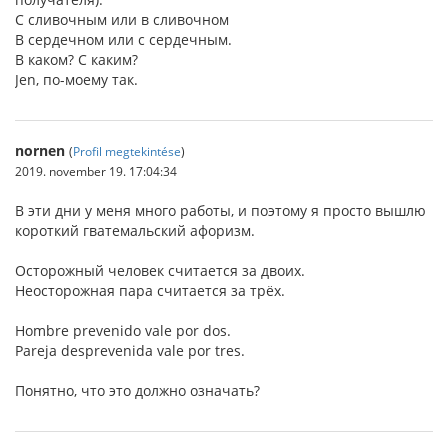
С сливочным или в сливочном
В сердечном или с сердечным.
В каком? С каким?
Jen, по-моему так.
nornen
(
Profil megtekintése
)
2019. november 19. 17:04:34
В эти дни у меня много работы, и поэтому я просто вышлю
короткий гватемальский афоризм.
Осторожный человек считается за двоих.
Неосторожная пара считается за трёх.
Hombre prevenido vale por dos.
Pareja desprevenida vale por tres.
Понятно, что это должно означать?