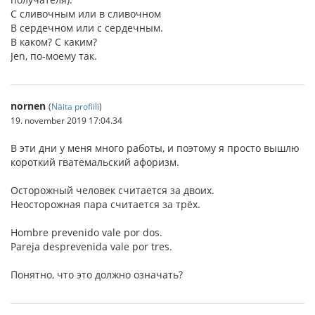
С сливочным или в сливочном
В сердечном или с сердечным.
В каком? С каким?
Jen, по-моему так.
nornen
(
Näita profiili
)
19. november 2019 17:04.34
В эти дни у меня много работы, и поэтому я просто вышлю
короткий гватемальский афоризм.
Осторожный человек считается за двоих.
Неосторожная пара считается за трёх.
Hombre prevenido vale por dos.
Pareja desprevenida vale por tres.
Понятно, что это должно означать?