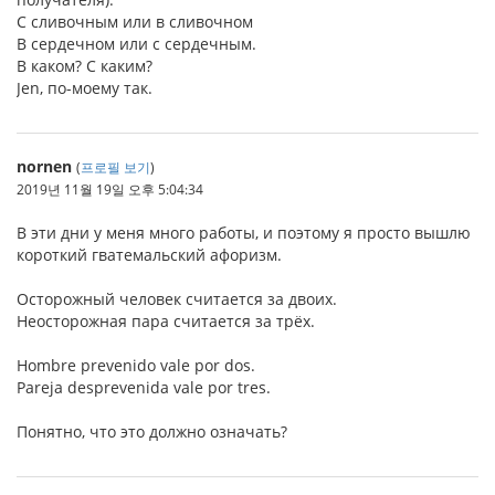
С сливочным или в сливочном
В сердечном или с сердечным.
В каком? С каким?
Jen, по-моему так.
nornen
(
프로필 보기
)
2019년 11월 19일 오후 5:04:34
В эти дни у меня много работы, и поэтому я просто вышлю
короткий гватемальский афоризм.
Осторожный человек считается за двоих.
Неосторожная пара считается за трёх.
Hombre prevenido vale por dos.
Pareja desprevenida vale por tres.
Понятно, что это должно означать?