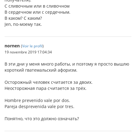
С сливочным или в сливочном
В сердечном или с сердечным.
В каком? С каким?
Jen, по-моему так.
nornen
(
Voir le profil
)
19 novembre 2019 17:04:34
В эти дни у меня много работы, и поэтому я просто вышлю
короткий гватемальский афоризм.
Осторожный человек считается за двоих.
Неосторожная пара считается за трёх.
Hombre prevenido vale por dos.
Pareja desprevenida vale por tres.
Понятно, что это должно означать?