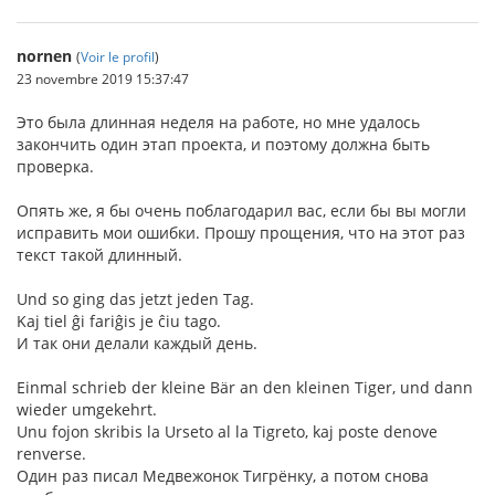
nornen
(
Voir le profil
)
23 novembre 2019 15:37:47
Это была длинная неделя на работе, но мне удалось
закончить один этап проекта, и поэтому должна быть
проверка.
Опять же, я бы очень поблагодарил вас, если бы вы могли
исправить мои ошибки. Прошу прощения, что на этот раз
текст такой длинный.
Und so ging das jetzt jeden Tag.
Kaj tiel ĝi fariĝis je ĉiu tago.
И так они делали каждый день.
Einmal schrieb der kleine Bär an den kleinen Tiger, und dann
wieder umgekehrt.
Unu fojon skribis la Urseto al la Tigreto, kaj poste denove
renverse.
Один раз писал Медвежонок Тигрёнку, а потом снова