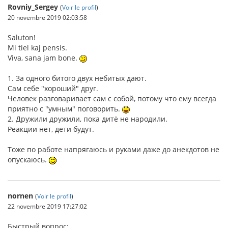
Rovniy_Sergey
(
Voir le profil
)
20 novembre 2019 02:03:58
Saluton!
Mi tiel kaj pensis.
Viva, sana jam bone.
1. За одного битого двух небитых дают.
Сам себе "хороший" друг.
Человек разговаривает сам с собой, потому что ему всегда
приятно с "умным" поговорить.
2. Дружили дружили, пока дитё не народили.
Реакции нет, дети будут.
Тоже по работе напрягаюсь и руками даже до анекдотов не
опускаюсь.
nornen
(
Voir le profil
)
22 novembre 2019 17:27:02
Быстрый вопрос: