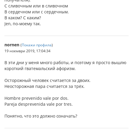
С сливочным или в сливочном
В сердечном или с сердечным.
В каком? С каким?
Jen, по-моему так.
nornen
(
Покажи профила
)
19 ноември 2019, 17:04:34
В эти дни у меня много работы, и поэтому я просто вышлю
короткий гватемальский афоризм.
Осторожный человек считается за двоих.
Неосторожная пара считается за трёх.
Hombre prevenido vale por dos.
Pareja desprevenida vale por tres.
Понятно, что это должно означать?