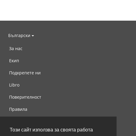
Български
За нас
Екип
Подкрепете ни
Libro
Поверителност
Правила
Свържете се с нас
Този сайт използва за своята работа