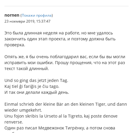
nornen
(
Покажи профила
)
23 ноември 2019, 15:37:47
Это была длинная неделя на работе, но мне удалось
закончить один этап проекта, и поэтому должна быть
проверка.
Опять же, я бы очень поблагодарил вас, если бы вы могли
исправить мои ошибки. Прошу прощения, что на этот раз
текст такой длинный.
Und so ging das jetzt jeden Tag.
Kaj tiel ĝi fariĝis je ĉiu tago.
И так они делали каждый день.
Einmal schrieb der kleine Bär an den kleinen Tiger, und dann
wieder umgekehrt.
Unu fojon skribis la Urseto al la Tigreto, kaj poste denove
renverse.
Один раз писал Медвежонок Тигрёнку, а потом снова