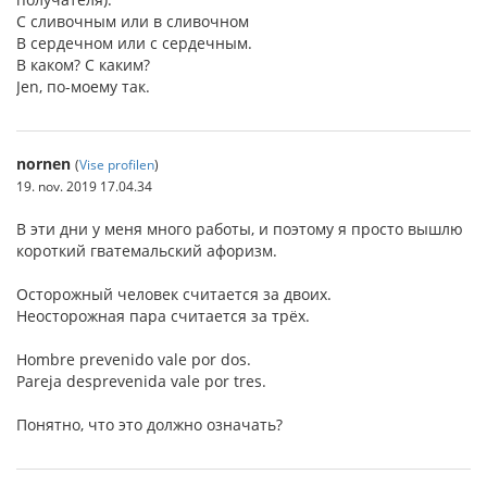
С сливочным или в сливочном
В сердечном или с сердечным.
В каком? С каким?
Jen, по-моему так.
nornen
(
Vise profilen
)
19. nov. 2019 17.04.34
В эти дни у меня много работы, и поэтому я просто вышлю
короткий гватемальский афоризм.
Осторожный человек считается за двоих.
Неосторожная пара считается за трёх.
Hombre prevenido vale por dos.
Pareja desprevenida vale por tres.
Понятно, что это должно означать?