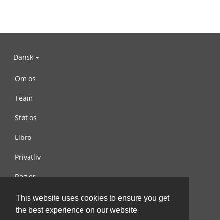
Dansk
Om os
Team
Støt os
Libro
Privatliv
Regler
Kontakt os
This website uses cookies to ensure you get
the best experience on our website.