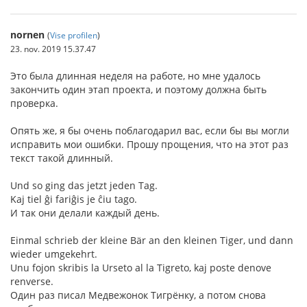
nornen
(
Vise profilen
)
23. nov. 2019 15.37.47
Это была длинная неделя на работе, но мне удалось
закончить один этап проекта, и поэтому должна быть
проверка.
Опять же, я бы очень поблагодарил вас, если бы вы могли
исправить мои ошибки. Прошу прощения, что на этот раз
текст такой длинный.
Und so ging das jetzt jeden Tag.
Kaj tiel ĝi fariĝis je ĉiu tago.
И так они делали каждый день.
Einmal schrieb der kleine Bär an den kleinen Tiger, und dann
wieder umgekehrt.
Unu fojon skribis la Urseto al la Tigreto, kaj poste denove
renverse.
Один раз писал Медвежонок Тигрёнку, а потом снова