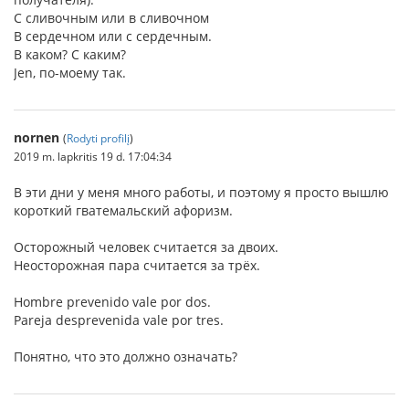
С сливочным или в сливочном
В сердечном или с сердечным.
В каком? С каким?
Jen, по-моему так.
nornen
(
Rodyti profilį
)
2019 m. lapkritis 19 d. 17:04:34
В эти дни у меня много работы, и поэтому я просто вышлю
короткий гватемальский афоризм.
Осторожный человек считается за двоих.
Неосторожная пара считается за трёх.
Hombre prevenido vale por dos.
Pareja desprevenida vale por tres.
Понятно, что это должно означать?