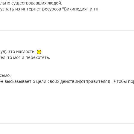
ельно существовавших людей.
знать из интернет ресурсов "Википедия" и тп.
ул), это наглость.
ел, то мог и перехотеть.
сьмо.
н высказывает о цели своих действии(отправителя)) - чтобы пор