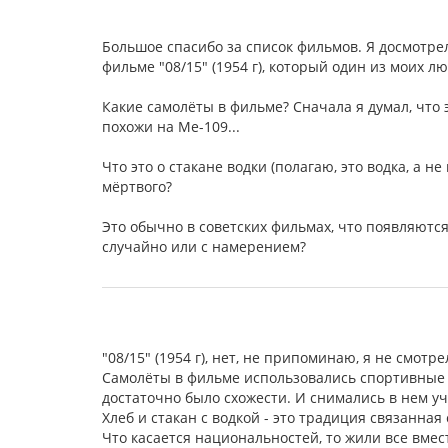
Большое спасибо за список фильмов. Я досмотрел
фильме "08/15" (1954 г), который один из моих 
Какие самолёты в фильме? Сначала я думал, что 
похожи на Me-109...
Что это о стакане водки (полагаю, это водка, а не
мёртвого?
Это обычно в советских фильмах, что появляются 
случайно или с намерением?
"08/15" (1954 г), нет, не припоминаю, я не смотр
Самолёты в фильме использовались спортивные и
достаточно было схожести. И снимались в нем у
Хлеб и стакан с водкой - это традиция связанная
Что касается национальностей, то жили все вмест