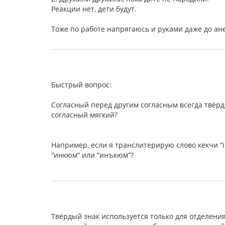
Реакции нет, дети будут.
Тоже по работе напрягаюсь и руками даже до ан
Быстрый вопрос:
Согласный перед другим согласным всегда твёр
согласный мягкий?
Например, если я транслитерирую слово кекчи “in
“инкюм” или “инъкюм”?
Твёрдый знак используется только для отделения