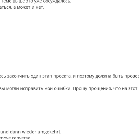
 теме выше это уже обсуждалось.
ться, а может и нет.
ось закончить один этап проекта, и поэтому должна быть прове
 вы могли исправить мои ошибки. Прошу прощения, что на этот 
r, und dann wieder umgekehrt.
denove renverse.