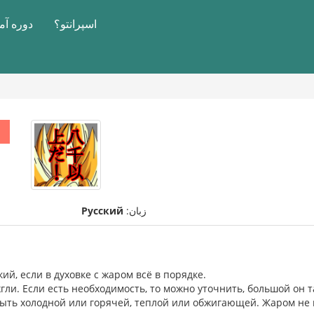
اسپرانتو؟
دوره آ
زبان:
Русский
кий, если в духовке с жаром всё в порядке.
жгли. Если есть необходимость, то можно уточнить, большой он 
быть холодной или горячей, теплой или обжигающей. Жаром не 