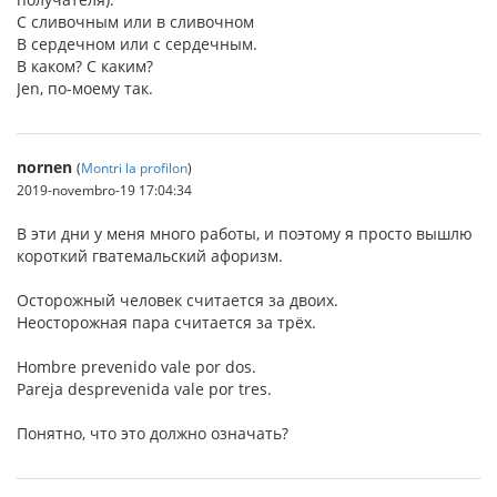
С сливочным или в сливочном
В сердечном или с сердечным.
В каком? С каким?
Jen, по-моему так.
nornen
(
Montri la profilon
)
2019-novembro-19 17:04:34
В эти дни у меня много работы, и поэтому я просто вышлю
короткий гватемальский афоризм.
Осторожный человек считается за двоих.
Неосторожная пара считается за трёх.
Hombre prevenido vale por dos.
Pareja desprevenida vale por tres.
Понятно, что это должно означать?