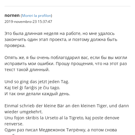
nornen
(
Montri la profilon
)
2019-novembro-23 15:37:47
Это была длинная неделя на работе, но мне удалось
закончить один этап проекта, и поэтому должна быть
проверка.
Опять же, я бы очень поблагодарил вас, если бы вы могли
исправить мои ошибки. Прошу прощения, что на этот раз
текст такой длинный.
Und so ging das jetzt jeden Tag.
Kaj tiel ĝi fariĝis je ĉiu tago.
И так они делали каждый день.
Einmal schrieb der kleine Bär an den kleinen Tiger, und dann
wieder umgekehrt.
Unu fojon skribis la Urseto al la Tigreto, kaj poste denove
renverse.
Один раз писал Медвежонок Тигрёнку, а потом снова