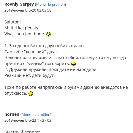
Rovniy_Sergey
(
Montri la profilon
)
2019-novembro-20 02:03:58
Saluton!
Mi tiel kaj pensis.
Viva, sana jam bone.
1. За одного битого двух небитых дают.
Сам себе "хороший" друг.
Человек разговаривает сам с собой, потому что ему всегда
приятно с "умным" поговорить.
2. Дружили дружили, пока дитё не народили.
Реакции нет, дети будут.
Тоже по работе напрягаюсь и руками даже до анекдотов не
опускаюсь.
nornen
(
Montri la profilon
)
2019-novembro-22 17:27:02
Быстрый вопрос: