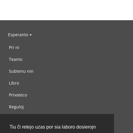
Esperanto
Pri ni
Teamo
Subtenu nin
Libro
Privateco
Reguloj
Kontaktu nin
Tiu ĉi retejo uzas por sia laboro dosierojn