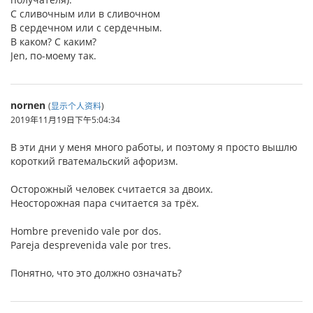
С сливочным или в сливочном
В сердечном или с сердечным.
В каком? С каким?
Jen, по-моему так.
nornen
(
显示个人资料
)
2019年11月19日下午5:04:34
В эти дни у меня много работы, и поэтому я просто вышлю
короткий гватемальский афоризм.
Осторожный человек считается за двоих.
Неосторожная пара считается за трёх.
Hombre prevenido vale por dos.
Pareja desprevenida vale por tres.
Понятно, что это должно означать?