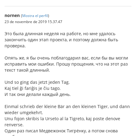
nornen
(
Mostra el perfil
)
23 de novembre de 2019 15.37.47
Это была длинная неделя на работе, но мне удалось
закончить один этап проекта, и поэтому должна быть
проверка.
Опять же, я бы очень поблагодарил вас, если бы вы могли
исправить мои ошибки. Прошу прощения, что на этот раз
текст такой длинный.
Und so ging das jetzt jeden Tag.
Kaj tiel ĝi fariĝis je ĉiu tago.
И так они делали каждый день.
Einmal schrieb der kleine Bär an den kleinen Tiger, und dann
wieder umgekehrt.
Unu fojon skribis la Urseto al la Tigreto, kaj poste denove
renverse.
Один раз писал Медвежонок Тигрёнку, а потом снова