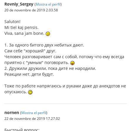
Rovniy_Sergey
(
Mostra el perfil
)
20 de novembre de 2019 2.03.58
Saluton!
Mi tiel kaj pensis.
Viva, sana jam bone.
1. За одного битого двух небитых дают.
Сам себе "хороший" друг.
Человек разговаривает сам с собой, потому что ему всегда
приятно с "умным" поговорить.
2. Дружили дружили, пока дитё не народили.
Реакции нет, дети будут.
Тоже по работе напрягаюсь и руками даже до анекдотов не
опускаюсь.
nornen
(
Mostra el perfil
)
22 de novembre de 2019 17.27.02
Быстрый вопрос: