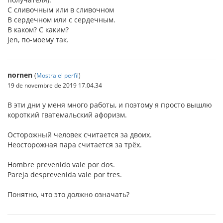
С сливочным или в сливочном
В сердечном или с сердечным.
В каком? С каким?
Jen, по-моему так.
nornen
(
Mostra el perfil
)
19 de novembre de 2019 17.04.34
В эти дни у меня много работы, и поэтому я просто вышлю
короткий гватемальский афоризм.
Осторожный человек считается за двоих.
Неосторожная пара считается за трёх.
Hombre prevenido vale por dos.
Pareja desprevenida vale por tres.
Понятно, что это должно означать?