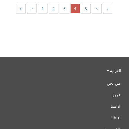
4
«
<
1
2
3
5
>
»
العربية
من نحن
فريق
ادعمنا
Libro