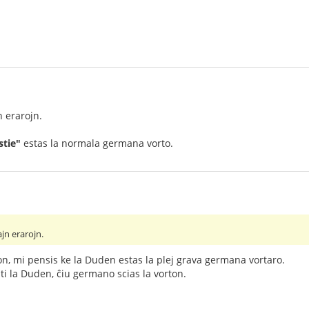
 erarojn.
stie"
estas la normala germana vorto.
jn erarojn.
ion, mi pensis ke la Duden estas la plej grava germana vortaro.
i la Duden, ĉiu germano scias la vorton.