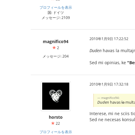
プロフィールを表示
国: ドイツ
メッセージ: 2109
2010年1月9日 17:22:52
magnifico94
2
Duden
havas la multajn
メッセージ: 204
Sed mi opinias, ke
"Be
2010年1月9日 17:32:18
magnifico94:
Duden
havas
la
multa
Interese, mi ne sciis t
horsto
Sed ne necesas konsult
22
プロフィールを表示