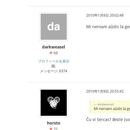
2010年1月8日 20:02:48
Mi neniam aŭdis la ger
darkweasel
69
プロフィールを表示
国:
メッセージ: 6374
2010年1月8日 20:55:42
darkweasel:
Mi neniam aŭdis la ge
Ĉu vi ŝercas?
Bestie
(so
horsto
22