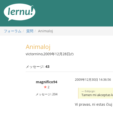
目
次
へ
フォーラム
質問
Animaloj
Animaloj
victornino,2009年12月28日の
メッセージ:
43
2009年12月30日 14:36:56
magnifico94
2
Eddycgn:
メッセージ: 204
Tamen mi akceptas ke 
Vi pravas, ni estas ĉi