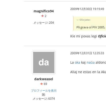
2009年12月30日 19:19:49
magnifico94
2
Oŝo-Jabe:
メッセージ: 204
Pli grava ol PIV 2005,
Kie mi povas legi
Ofici
2009年12月31日 12:35:33
La
oka
kaj
naŭa
aldonoj
Aliaj ne estas en la A
darkweasel
69
プロフィールを表示
国:
メッセージ: 6374