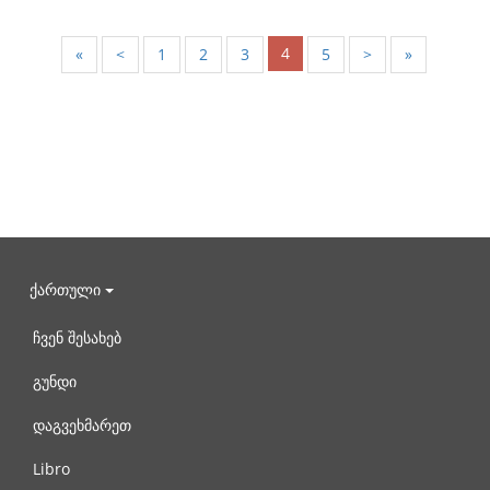
4
«
<
1
2
3
5
>
»
ქართული
ჩვენ შესახებ
გუნდი
დაგვეხმარეთ
Libro