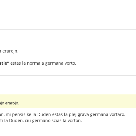
 erarojn.
stie"
estas la normala germana vorto.
jn erarojn.
ion, mi pensis ke la Duden estas la plej grava germana vortaro.
i la Duden, ĉiu germano scias la vorton.