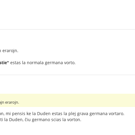
 erarojn.
stie"
estas la normala germana vorto.
jn erarojn.
ion, mi pensis ke la Duden estas la plej grava germana vortaro.
i la Duden, ĉiu germano scias la vorton.