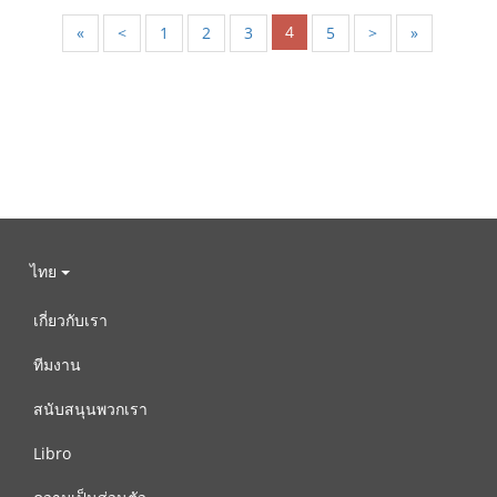
4
«
<
1
2
3
5
>
»
ไทย
เกี่ยวกับเรา
ทีมงาน
สนับสนุนพวกเรา
Libro