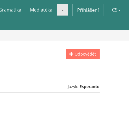
Gramatika
Mediatéka
CS
Přihlášení
Odpovědět
Jazyk:
Esperanto