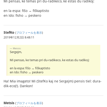
Mi pensas, ke temas pri du-radikeco, ke estas du radikoj:
en la espa: fiŝo → fiŝkaptisto
en Ido: fisho → peskero
StefKo
(
プロフィールを表示
)
2019年12月2日 8:48:11
Metsis:
Sergejm,
Mi pensas, ke temas pri du-radikeco, ke estas du radikoj:
en la espa: fiŝo → fiŝkaptisto
en Ido: fisho → peskero
Ha! Mia imageto! Mi (StefKo kaj ne Sergejm) pensis tiel: dura-
dik-eco(!). Dankon!
Metsis
(
プロフィールを表示
)