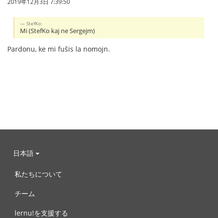
2019年12月3日 7:39:50
StefKo:
Mi (StefKo kaj ne Sergejm)
Pardonu, ke mi fuŝis la nomojn.
日本語
私たちについて
チーム
lernu!を支援する