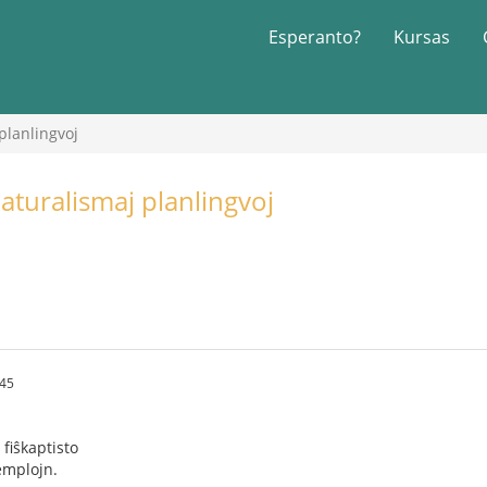
Esperanto?
Kursas
planlingvoj
aturalismaj planlingvoj
:45
 fiŝkaptisto
zemplojn.