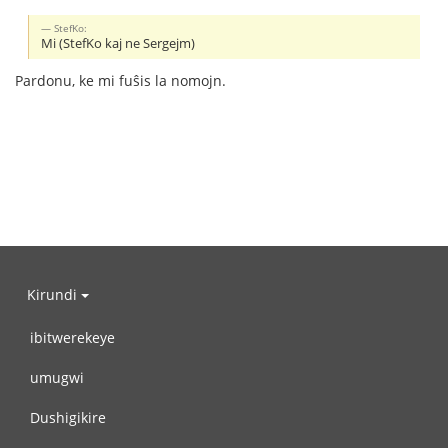
StefKo:
Mi (StefKo kaj ne Sergejm)
Pardonu, ke mi fuŝis la nomojn.
Kirundi
ibitwerekeye
umugwi
Dushigikire