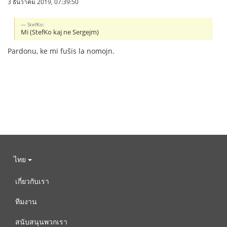
3 ธันวาคม 2019, 07:39:50
StefKo:
Mi (StefKo kaj ne Sergejm)
Pardonu, ke mi fuŝis la nomojn.
ไทย
เกี่ยวกับเรา
ทีมงาน
สนับสนุนพวกเรา