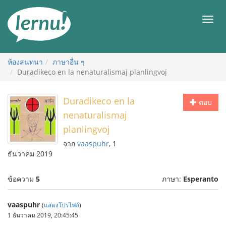
ไป
ยัง
เมนู
สารบัญ
ห้องสนทนา
ภาษาอื่น ๆ
Duradikeco en la nenaturalismaj planlingvoj
Duradikeco en la
ตอบ
nenaturalismaj
planlingvoj
จาก
vaaspuhr
, 1
ธันวาคม 2019
ข้อความ
5
ภาษา:
Esperanto
vaaspuhr
(
แสดงโปรไฟล์
)
1 ธันวาคม 2019, 20:45:45