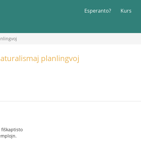
Esperanto?
Kurs
nlingvoj
aturalismaj planlingvoj
 fiŝkaptisto
zemplojn.