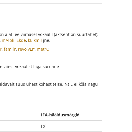
alati eelviimasel vokaalil (aktsent on suurtähel):
,
mAlpli
,
Ekde
,
kElkmil
jne.
I'
,
familI'
,
revolvEr'
,
metrO'
.
 viiest vokaalist liiga sarnane
uldavalt suus ühest kohast teise. Nt E ei kõla nagu
IFA-hääldusmärgid
[b]