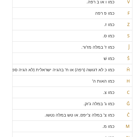
V
כמו ו או ב רפה.
F
כמו פ רפה
Z
כמו ז.
S
כמו ס.
Ĵ
כמו ז' במלה מז'ור.
Ŝ
כמו שׁ
Ĥ
כמו כ לא דגושה (רפה) או ח' בהגיה ישראלית (לא הגיה ספרדית).
H
כמו האות ה'
C
כמו צ.
Ĝ
כמו ג' במלה ג'וק.
Ĉ
כמו צ' במלה צ'יפס, או טש במלה נטשו.
M
כמו מ.