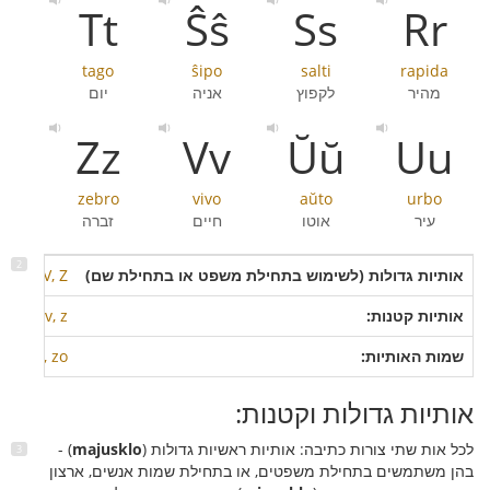
Tt
Ŝŝ
Ss
Rr
tago
ŝipo
salti
rapida
מהיר
לקפוץ
אניה
יום
Zz
Vv
Ŭŭ
Uu
zebro
vivo
aŭto
urbo
עיר
אוטו
חיים
זברה
אותיות גדולות (לשימוש בתחילת משפט או בתחילת שם)
, U, Ŭ, V, Z
אותיות קטנות:
t, u, ŭ, v, z
שמות האותיות:
, ŭo, vo, zo
אותיות גדולות וקטנות:
לכל אות שתי צורות כתיבה: אותיות ראשיות גדולות (
majusklo
) -
בהן משתמשים בתחילת משפטים, או בתחילת שמות אנשים, ארצון