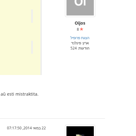
Oijos
8
הצגת פרופיל
ארץ: פינלנד
הודעות: 524
aŭ esti mistraktita.
22 במאי 2014, 07:17:50