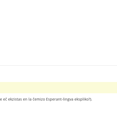
ne eĉ ekzistas en la ĉemizo Esperant-lingva ekspliko?).