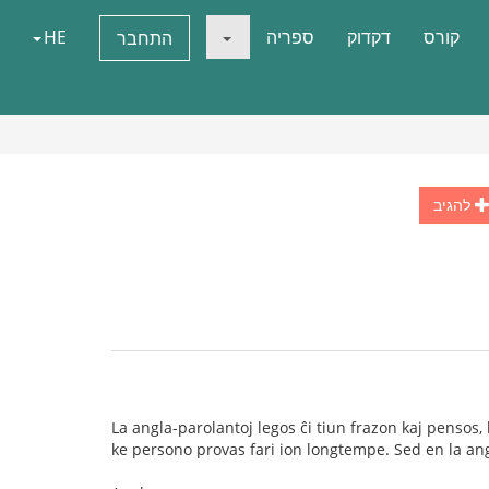
קורס
דקדוק
ספריה
HE
התחבר
להגיב
La angla-parolantoj legos ĉi tiun frazon kaj pensos
ke persono provas fari ion longtempe. Sed en la angl