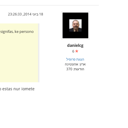
18 ביוני 2014, 23:26:33
 signifas, ke persono
danielcg
6
הצגת פרופיל
ארץ: ארגנטינה
הודעות: 370
o estas nur iomete