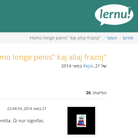
תוכן
עניינים
פורום
הומור
"Homo longe penis" kaj aliaj frazoj
"Homo longe penis" kaj aliaj frazoj
של
, 21 במאי 2014
Rejsi
הודעות:
26
21 במאי 2014, 22:44:54
ntila. Ĝi nur signifas,