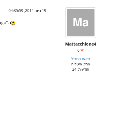
19 ביוני 2014, 04:35:59
pugo".
Mattacchione4
0
הצגת פרופיל
ארץ: איטליה
הודעות: 24