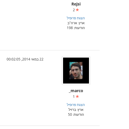
Rejsi
2
הצגת פרופיל
ארץ: ארה"ב
הודעות: 198
22 במאי 2014, 00:02:05
marco_
1
הצגת פרופיל
ארץ: ברזיל
הודעות: 50