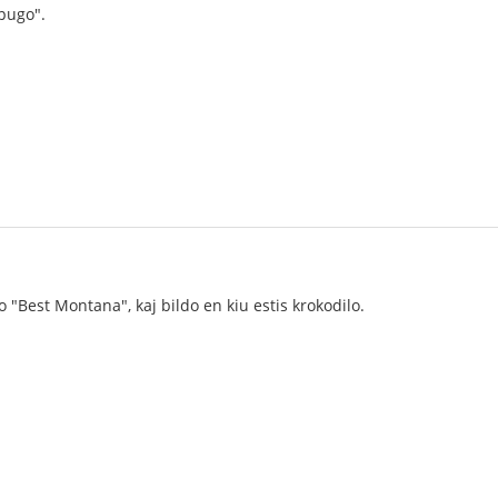
 pugo".
 "Best Montana", kaj bildo en kiu estis krokodilo.