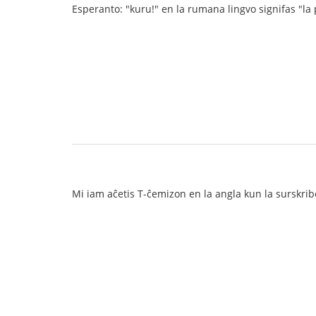
Esperanto: "kuru!" en la rumana lingvo signifas "la
Mi iam aĉetis T-ĉemizon en la angla kun la surskribo