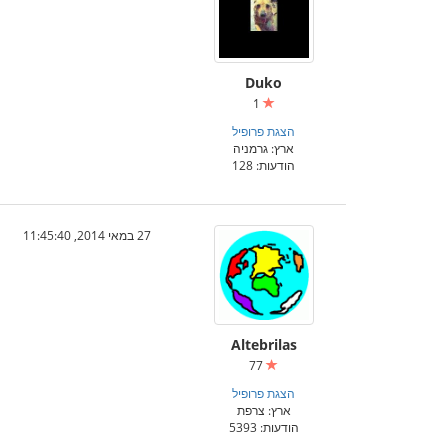
Duko
1
הצגת פרופיל
ארץ: גרמניה
הודעות: 128
27 במאי 2014, 11:45:40
Altebrilas
77
הצגת פרופיל
ארץ: צרפת
הודעות: 5393