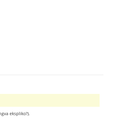
ngva ekspliko?).