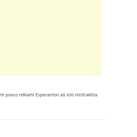
 mi povus reklami Esperanton aŭ esti mistraktita.