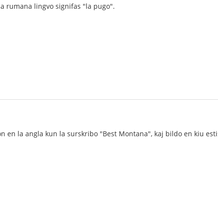
la rumana lingvo signifas "la pugo".
n en la angla kun la surskribo "Best Montana", kaj bildo en kiu esti