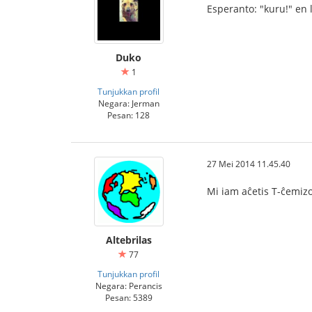
Esperanto: "kuru!" en 
Duko
1
Tunjukkan profil
Negara: Jerman
Pesan: 128
27 Mei 2014 11.45.40
Mi iam aĉetis T-ĉemizo
Altebrilas
77
Tunjukkan profil
Negara: Perancis
Pesan: 5389