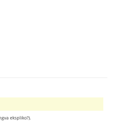
ngva ekspliko?).