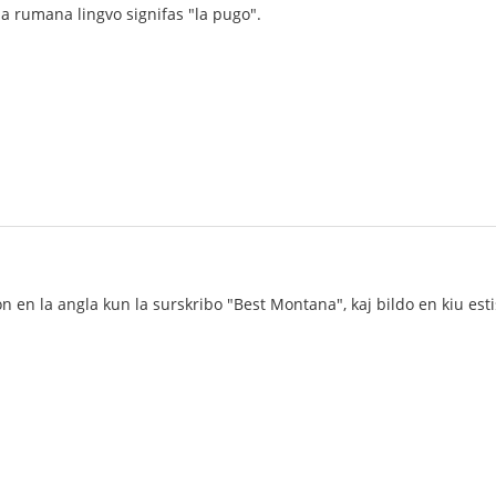
la rumana lingvo signifas "la pugo".
n en la angla kun la surskribo "Best Montana", kaj bildo en kiu esti