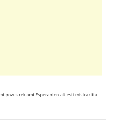
 mi povus reklami Esperanton aŭ esti mistraktita.