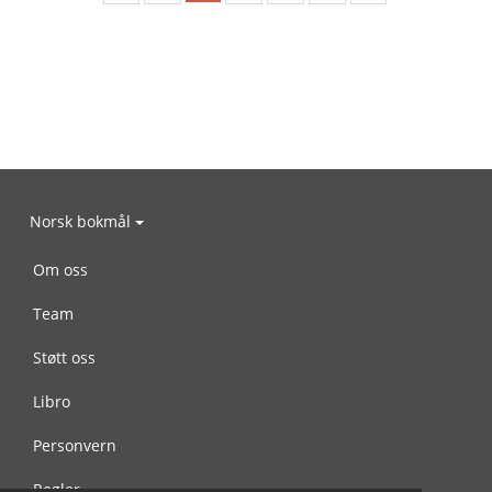
Norsk bokmål
Om oss
Team
Støtt oss
Libro
Personvern
Regler