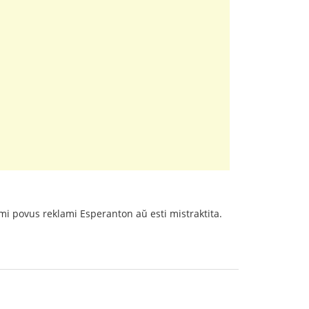
 mi povus reklami Esperanton aŭ esti mistraktita.