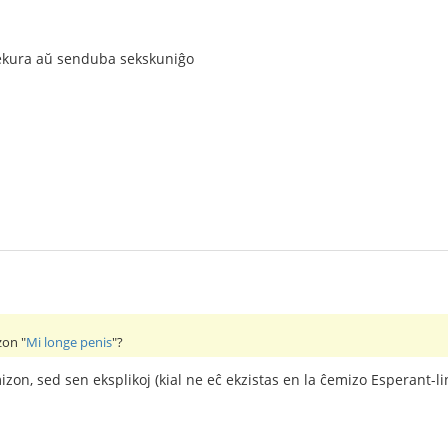
ekura aŭ senduba sekskuniĝo
zon "
Mi longe penis
"?
izon, sed sen eksplikoj (kial ne eĉ ekzistas en la ĉemizo Esperant-li