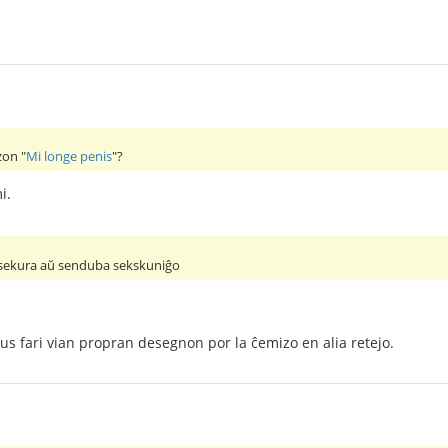
zon "
Mi longe penis
"?
i.
 sekura aŭ senduba sekskuniĝo
us fari vian propran desegnon por la ĉemizo en alia retejo.