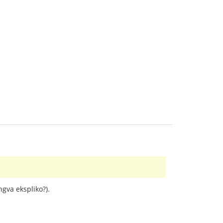
ngva ekspliko?).