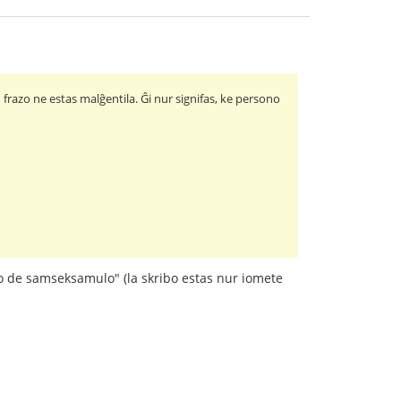
u frazo ne estas malĝentila. Ĝi nur signifas, ke persono
ĵo de samseksamulo" (la skribo estas nur iomete