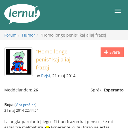
Till
sidans
Meny
innehåll
Forum
Humor
"Homo longe penis" kaj aliaj frazoj
"Homo longe
Svara
penis" kaj aliaj
frazoj
av
Rejsi
, 21 maj 2014
Meddelanden:
26
Språk:
Esperanto
Rejsi
(
Visa profilen
)
21 maj 2014 22:44:54
La angla-parolantoj legos ĉi tiun frazon kaj pensos, ke mi
estas tre malmatura.
Esperante, ĉi tiu frazo ne estas