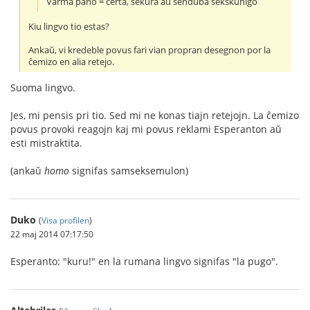
Varma pano = certa, sekura aŭ senduba sekskuniĝo
Kiu lingvo tio estas?
Ankaŭ, vi kredeble povus fari vian propran desegnon por la
ĉemizo en alia retejo.
Suoma lingvo.
Jes, mi pensis pri tio. Sed mi ne konas tiajn retejojn. La ĉemizo
povus provoki reagojn kaj mi povus reklami Esperanton aŭ
esti mistraktita.
(ankaŭ
homo
signifas samseksemulon)
Duko
(
Visa profilen
)
22 maj 2014 07:17:50
Esperanto: "kuru!" en la rumana lingvo signifas "la pugo".