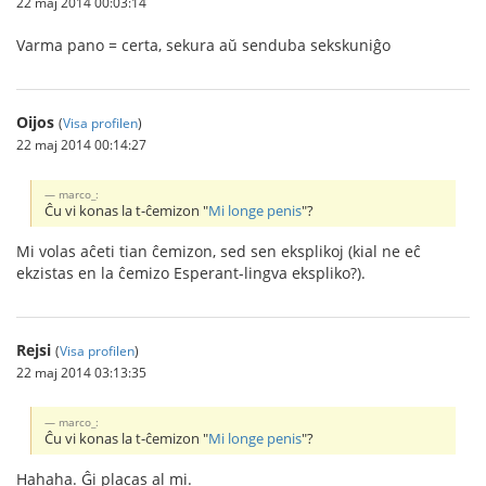
22 maj 2014 00:03:14
Varma pano = certa, sekura aŭ senduba sekskuniĝo
Oijos
(
Visa profilen
)
22 maj 2014 00:14:27
marco_:
Ĉu vi konas la t-ĉemizon "
Mi longe penis
"?
Mi volas aĉeti tian ĉemizon, sed sen eksplikoj (kial ne eĉ
ekzistas en la ĉemizo Esperant-lingva ekspliko?).
Rejsi
(
Visa profilen
)
22 maj 2014 03:13:35
marco_:
Ĉu vi konas la t-ĉemizon "
Mi longe penis
"?
Hahaha. Ĝi placas al mi.