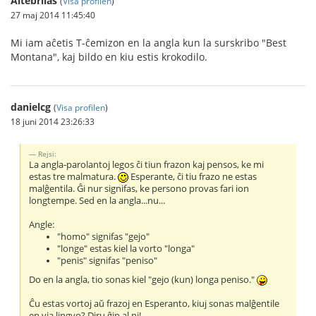
Altebrilas
(
Visa profilen
)
27 maj 2014 11:45:40
Mi iam aĉetis T-ĉemizon en la angla kun la surskribo "Best
Montana", kaj bildo en kiu estis krokodilo.
danielcg
(
Visa profilen
)
18 juni 2014 23:26:33
Rejsi:
La angla-parolantoj legos ĉi tiun frazon kaj pensos, ke mi
estas tre malmatura.
Esperante, ĉi tiu frazo ne estas
malĝentila. Ĝi nur signifas, ke persono provas fari ion
longtempe. Sed en la angla...nu...
Angle:
"homo" signifas "gejo"
"longe" estas kiel la vorto "longa"
"penis" signifas "peniso"
Do en la angla, tio sonas kiel "gejo (kun) longa peniso."
Ĉu estas vortoj aŭ frazoj en Esperanto, kiuj sonas malĝentile
en via lingvo? Diru ĝin al ni!