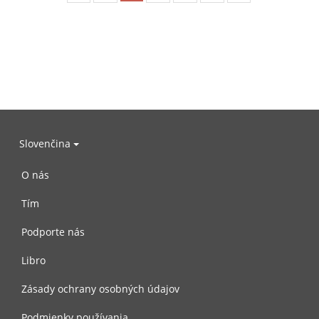
Slovenčina
O nás
Tím
Podporte nás
Libro
Zásady ochrany osobných údajov
Podmienky používania